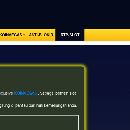
 KOINVEGAS
ANTI-BLOKIR
RTP-SLOT
xclusive
KOINVEGAS
. Sebagai pemain slot
gsung di pantau dan raih kemenangan anda.